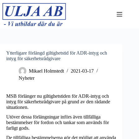
Hoppa
till
innehåll
Ytterligare förlängd giltighetstid för ADR-intyg och
intyg för säkerhetsrådgivare
Mikael Holmstedt
2021-03-17
Nyheter
MSB förlänger nu giltighetstiden för ADR-intyg och
intyg för säkerhetsrådgivare på grund av den rådande
situationen.
Utöver dessa förlängningar införs även tillfälliga
bestämmelser för fordon och tankar som används för
farligt gods.
De tillfälliga bestämmelserna gör det möjligt att använda