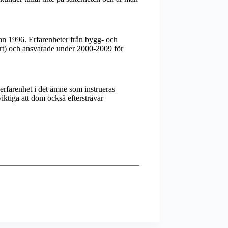
an 1996. Erfarenheter från bygg- och
ort) och ansvarade under 2000-2009 för
 erfarenhet i det ämne som instrueras
iktiga att dom också eftersträvar