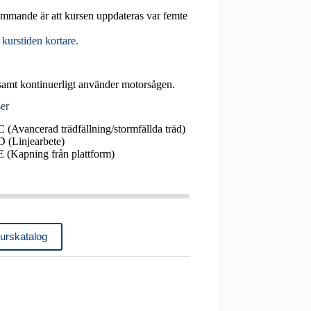
ommande är att kursen uppdateras var femte
 kurstiden kortare.
mt kontinuerligt använder motorsågen.
er
 (Avancerad trädfällning/stormfällda träd)
 (Linjearbete)
 (Kapning från plattform)
kurskatalog