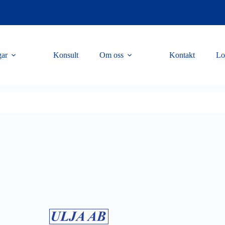
gar
Konsult
Om oss
Kontakt
Lo