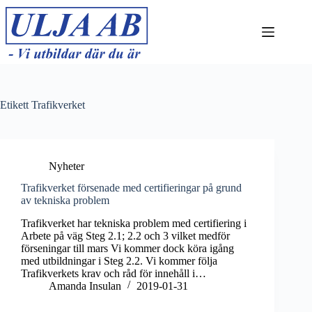
Hoppa
till
innehåll
Etikett
Trafikverket
Nyheter
Trafikverket försenade med certifieringar på grund
av tekniska problem
Trafikverket har tekniska problem med certifiering i
Arbete på väg Steg 2.1; 2.2 och 3 vilket medför
förseningar till mars Vi kommer dock köra igång
med utbildningar i Steg 2.2. Vi kommer följa
Trafikverkets krav och råd för innehåll i…
Amanda Insulan
2019-01-31