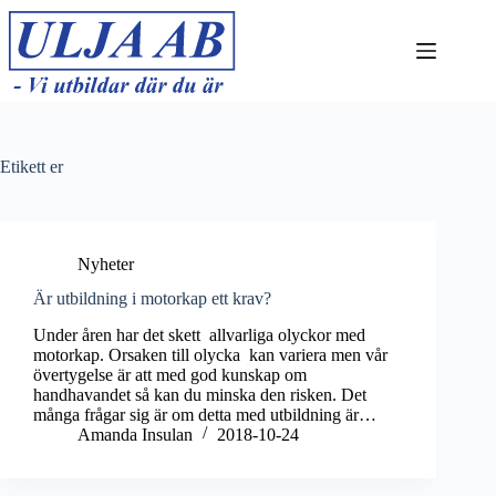
Hoppa
till
innehåll
Etikett
er
Nyheter
Är utbildning i motorkap ett krav?
Under åren har det skett allvarliga olyckor med
motorkap. Orsaken till olycka kan variera men vår
övertygelse är att med god kunskap om
handhavandet så kan du minska den risken. Det
många frågar sig är om detta med utbildning är…
Amanda Insulan
2018-10-24