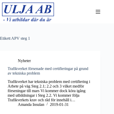
Hoppa
till
innehåll
Etikett
APV steg 1
Nyheter
Trafikverket försenade med certifieringar på grund
av tekniska problem
Trafikverket har tekniska problem med certifiering i
Arbete på väg Steg 2.1; 2.2 och 3 vilket medför
förseningar till mars Vi kommer dock köra igång
med utbildningar i Steg 2.2. Vi kommer följa
Trafikverkets krav och råd för innehåll i…
Amanda Insulan
2019-01-31