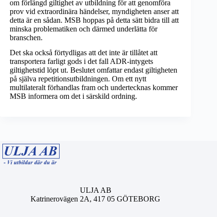
om förlängd giltighet av utbildning för att genomföra
prov vid extraordinära händelser, myndigheten anser att
detta är en sådan. MSB hoppas på detta sätt bidra till att
minska problematiken och därmed underlätta för
branschen.
Det ska också förtydligas att det inte är tillåtet att
transportera farligt gods i det fall ADR-intygets
giltighetstid löpt ut. Beslutet omfattar endast giltigheten
på själva repetitionsutbildningen. Om ett nytt
multilateralt förhandlas fram och undertecknas kommer
MSB informera om det i särskild ordning.
ULJA AB
Katrinerovägen 2A, 417 05 GÖTEBORG